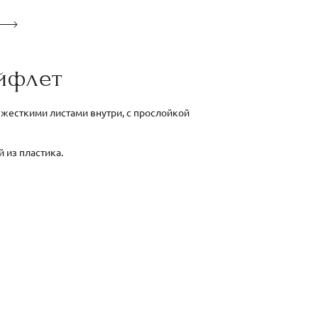
йфлет
 жесткими листами внутри, с прослойкой
 из пластика.