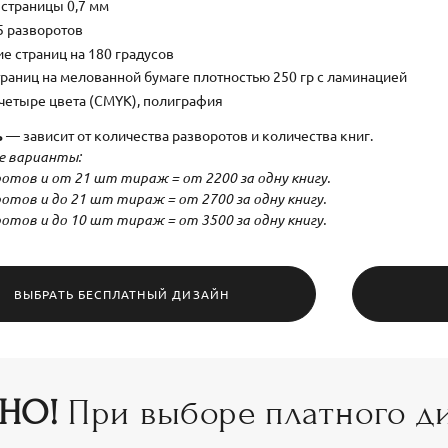
страницы 0,7 мм
25 разворотов
е страниц на 180 градусов
траниц на мелованной бумаге плотностью 250 гр с ламинацией
 четыре цвета (CMYK), полиграфия
ь
— зависит от количества разворотов и количества книг.
 варианты:
отов и от 21 шт тираж = от 2200 за одну книгу.
отов и до 21 шт тираж = от 2700 за одну книгу.
отов и до 10 шт тираж = от 3500 за одну книгу.
ВЫБРАТЬ БЕСПЛАТНЫЙ ДИЗАЙН
НО!
При выборе платного д