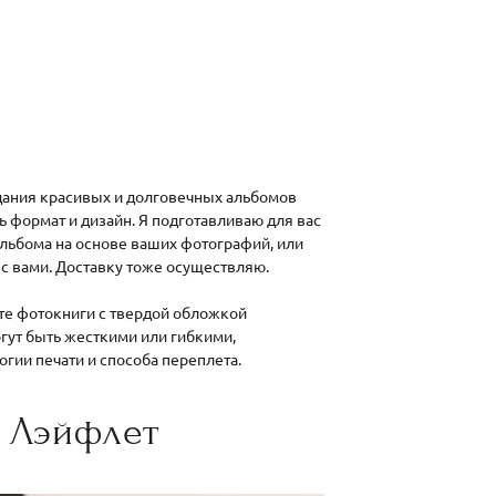
здания красивых и долговечных альбомов
 формат и дизайн. Я подготавливаю для вас
альбома на основе ваших фотографий, или
 с вами. Доставку тоже осуществляю.
те фотокниги с твердой обложкой
гут быть жесткими или гибкими,
огии печати и способа переплета.
 Лэйфлет