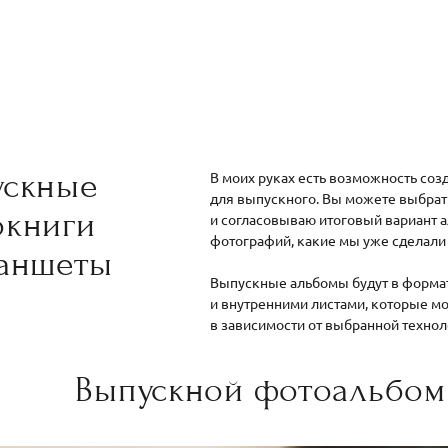
ускные
В моих руках есть возможность со
для выпускного. Вы можете выбрать
окниги
и согласовываю итоговый вариант 
фотографий, какие мы уже сделали
ланшеты
Выпускные альбомы будут в форма
и внутренними листами, которые мо
в зависимости от выбранной технол
Выпускной фотоальбом