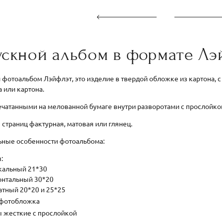
скной альбом в формате Лэ
фотоальбом Лэйфлэт, это изделие в твердой обложке из картона, с
а или картона.
чатанными на мелованной бумаге внутри разворотами с прослойкой
страниц фактурная, матовая или глянец.
ьные особенности фотоальбома:
:
кальный 21*30
онтальный 30*20
тный 20*20 и 25*25
 фотобложка
ы жесткие с прослойкой